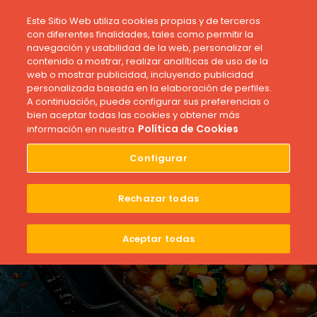
Este Sitio Web utiliza cookies propias y de terceros
con diferentes finalidades, tales como permitir la
navegación y usabilidad de la web, personalizar el
contenido a mostrar, realizar analíticas de uso de la
web o mostrar publicidad, incluyendo publicidad
personalizada basada en la elaboración de perfiles.
A continuación, puede configurar sus preferencias o
bien aceptar todas las cookies y obtener más
Recetas
Política de Cookies
información en nuestra
Curry de Garbanzos y
Configurar
Espinacas
Publicado el 30 de septiembre de 2024
Rechazar todas
Aceptar todas