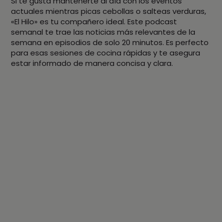
Si te gusta mantenerte al día con los eventos
actuales mientras picas cebollas o salteas verduras,
«El Hilo» es tu compañero ideal. Este podcast
semanal te trae las noticias más relevantes de la
semana en episodios de solo 20 minutos. Es perfecto
para esas sesiones de cocina rápidas y te asegura
estar informado de manera concisa y clara.