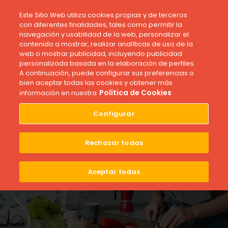
Este Sitio Web utiliza cookies propias y de terceros
con diferentes finalidades, tales como permitir la
navegación y usabilidad de la web, personalizar el
contenido a mostrar, realizar analíticas de uso de la
web o mostrar publicidad, incluyendo publicidad
personalizada basada en la elaboración de perfiles.
A continuación, puede configurar sus preferencias o
bien aceptar todas las cookies y obtener más
Inspiración
Política de Cookies
información en nuestra
Oído Cocina: 5 Podcasts
Configurar
Para Escuchar Mientras
Cocinas
Rechazar todas
Publicado el 13 de mayo de 2024
Aceptar todas