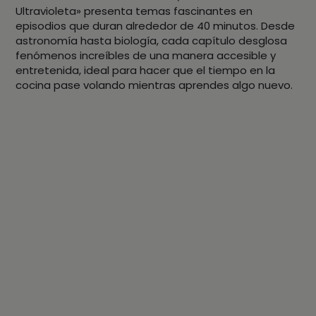
Ultravioleta» presenta temas fascinantes en
episodios que duran alrededor de 40 minutos. Desde
astronomía hasta biología, cada capítulo desglosa
fenómenos increíbles de una manera accesible y
entretenida, ideal para hacer que el tiempo en la
cocina pase volando mientras aprendes algo nuevo.